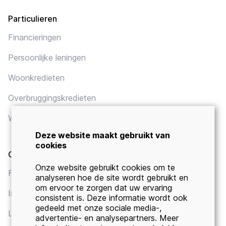
Particulieren
Financieringen
Persoonlijke leningen
Woonkredieten
Overbruggingskredieten
Wettelijk kader
Deze website maakt gebruikt van
cookies
Ondernemers
Onze website gebruikt cookies om te
Financieringen
analyseren hoe de site wordt gebruikt en
om ervoor te zorgen dat uw ervaring
Investeringskredieten
consistent is. Deze informatie wordt ook
gedeeld met onze sociale media-,
Leasing
advertentie- en analysepartners. Meer