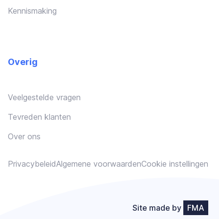
Kennismaking
Overig
Veelgestelde vragen
Tevreden klanten
Over ons
Privacybeleid
Algemene voorwaarden
Cookie instellingen
Site made by
FMA