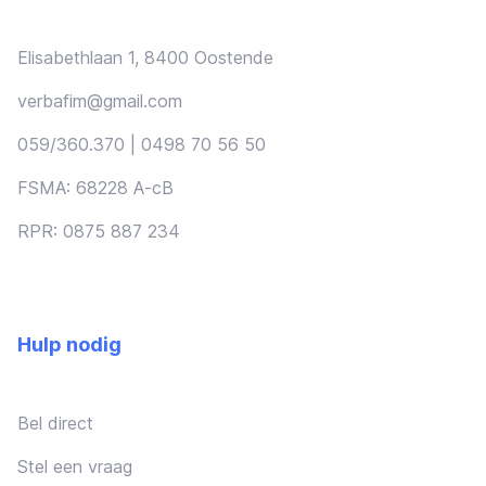
Elisabethlaan 1, 8400 Oostende
verbafim@gmail.com
059/360.370 | 0498 70 56 50
FSMA: 68228 A-cB
RPR: 0875 887 234
Hulp nodig
Bel direct
Stel een vraag