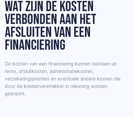
Wat zijn de kosten
verbonden aan het
afsluiten van een
financiering
De kosten van een financiering kunnen bestaan uit
rente, afsluitkosten, administratiekosten,
verzekeringspremies en eventuele andere kosten die
door de kredietverstrekker in rekening worden
gebracht.