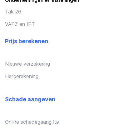
Ondernemingen en instellingen
Tak 26
VAPZ en IPT
Prijs berekenen
Nieuwe verzekering
Herberekening
Schade aangeven
Online schadegaangifte