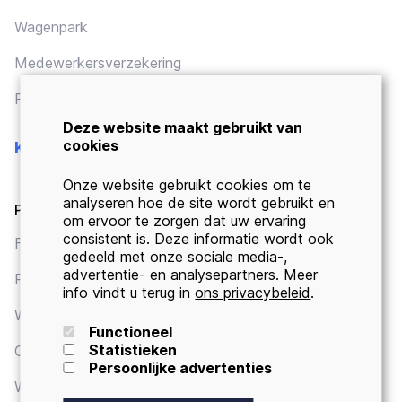
Wagenpark
Medewerkersverzekering
Pensioen
Deze website maakt gebruikt van
cookies
Kredieten
Onze website gebruikt cookies om te
analyseren hoe de site wordt gebruikt en
Particulieren
om ervoor te zorgen dat uw ervaring
consistent is. Deze informatie wordt ook
Financieringen
gedeeld met onze sociale media-,
advertentie- en analysepartners. Meer
Persoonlijke leningen
info vindt u terug in
ons privacybeleid
.
Woonkredieten
Functioneel
Statistieken
Overbruggingskredieten
Persoonlijke advertenties
Wettelijk kader