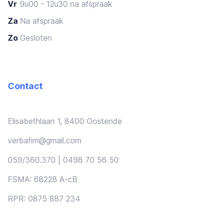
Vr
9u00 - 12u30 na afspraak
Za
Na afspraak
Zo
Gesloten
Contact
Elisabethlaan 1, 8400 Oostende
verbafim@gmail.com
059/360.370 | 0498 70 56 50
FSMA: 68228 A-cB
RPR: 0875 887 234