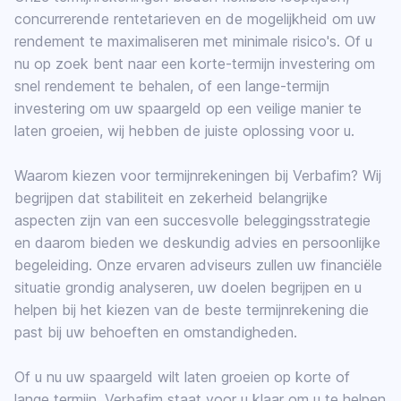
concurrerende rentetarieven en de mogelijkheid om uw
rendement te maximaliseren met minimale risico's. Of u
nu op zoek bent naar een korte-termijn investering om
snel rendement te behalen, of een lange-termijn
investering om uw spaargeld op een veilige manier te
laten groeien, wij hebben de juiste oplossing voor u.
Waarom kiezen voor termijnrekeningen bij Verbafim? Wij
begrijpen dat stabiliteit en zekerheid belangrijke
aspecten zijn van een succesvolle beleggingsstrategie
en daarom bieden we deskundig advies en persoonlijke
begeleiding. Onze ervaren adviseurs zullen uw financiële
situatie grondig analyseren, uw doelen begrijpen en u
helpen bij het kiezen van de beste termijnrekening die
past bij uw behoeften en omstandigheden.
Of u nu uw spaargeld wilt laten groeien op korte of
lange termijn, Verbafim staat voor u klaar om u te helpen