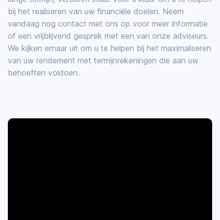
bij het realiseren van uw financiële doelen. Neem
vandaag nog contact met ons op voor meer informatie
of een vrijblijvend gesprek met een van onze adviseurs.
We kijken ernaar uit om u te helpen bij het maximaliseren
van uw rendement met termijnrekeningen die aan uw
behoeften voldoen.